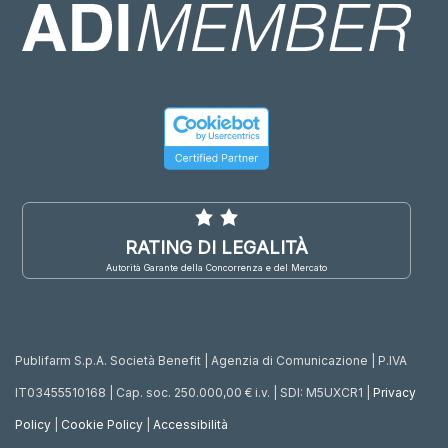
RATING DI LEGALITÀ
Autorità Garante della Concorrenza e del Mercato
Publifarm S.p.A. Società Benefit | Agenzia di Comunicazione | P.IVA
IT03455510168 | Cap. soc. 250.000,00 € i.v. | SDI: M5UXCR1 |
Privacy
Policy
|
Cookie Policy
|
Accessibilità