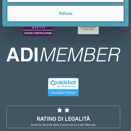
analizzare il nostro traffico. Condividiamo inoltre
informazioni sul modo in cui utilizza il nostro sito con i
Rifiuta
nostri partner che si occupano di analisi dei dati web,
pubblicità e social media, i quali potrebbero combinarle
con altre informazioni che ha fornito loro o che hanno
raccolto dal suo utilizzo dei loro servizi.
RATING DI LEGALITÀ
Autorità Garante della Concorrenza e del Mercato