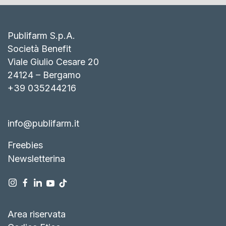
Publifarm S.p.A.
Società Benefit
Viale Giulio Cesare 20
24124 – Bergamo
+39 035244216
info@publifarm.it
Freebies
Newsletterina
Area riservata