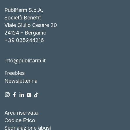
Publifarm S.p.A.
Società Benefit
Viale Giulio Cesare 20
24124 – Bergamo
+39 035244216
info@publifarm.it
Freebies
Newsletterina
Area riservata
Codice Etico
Segnalazione abusi