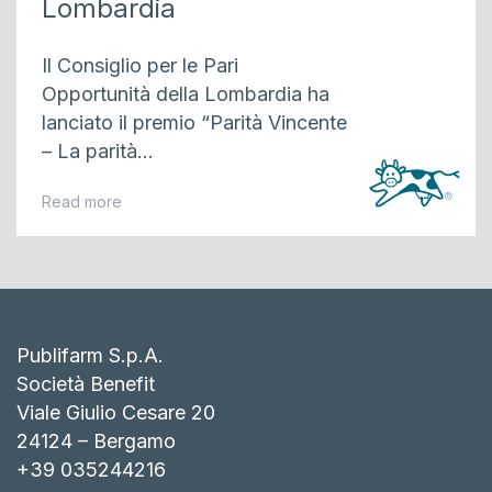
Lombardia
Il Consiglio per le Pari
Opportunità della Lombardia ha
lanciato il premio “Parità Vincente
– La parità...
Read more
Publifarm S.p.A.
Società Benefit
Viale Giulio Cesare 20
24124 – Bergamo
+39 035244216