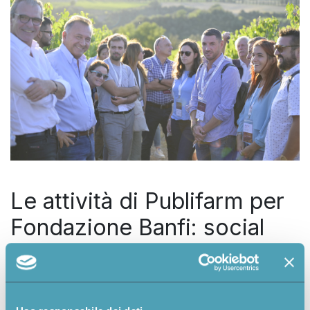
Le attività di Publifarm per
Fondazione Banfi: social
media, Jazz & Wine in
Montalcino e i corsi della
Summer School