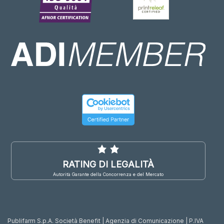
RATING DI LEGALITÀ
Autorità Garante della Concorrenza e del Mercato
Publifarm S.p.A. Società Benefit | Agenzia di Comunicazione | P.IVA