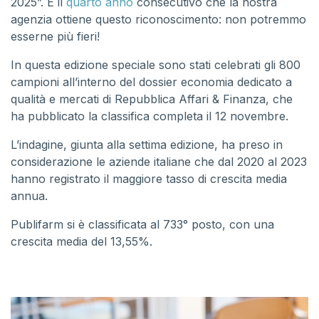
2025”. È il
quarto anno
consecutivo che la nostra
agenzia ottiene questo riconoscimento: non potremmo
esserne più fieri!
In questa edizione speciale sono stati celebrati gli 800
campioni all’interno del dossier economia dedicato a
qualità e mercati di Repubblica Affari & Finanza, che
ha pubblicato la classifica completa il 12 novembre.
L’indagine, giunta alla settima edizione, ha preso in
considerazione le aziende italiane che dal 2020 al 2023
hanno registrato il maggiore tasso di crescita media
annua.
Publifarm si è classificata al 733° posto, con una
crescita media del 13,55%.