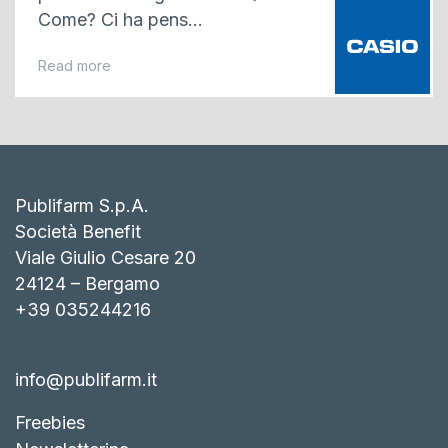
Come? Ci ha pens...
Read more
Publifarm S.p.A.
Società Benefit
Viale Giulio Cesare 20
24124 – Bergamo
+39 035244216
info@publifarm.it
Freebies