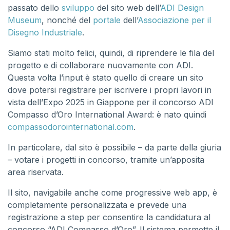
passato dello
sviluppo
del sito web dell’
ADI Design
Museum
, nonché del
portale
dell’
Associazione per il
Disegno Industriale
.
Siamo stati molto felici, quindi, di riprendere le fila del
progetto e di collaborare nuovamente con ADI.
Questa volta l’input è stato quello di creare un sito
dove potersi registrare per iscrivere i propri lavori in
vista dell’Expo 2025 in Giappone per il concorso ADI
Compasso d’Oro International Award: è nato quindi
compassodorointernational.com
.
In particolare, dal sito è possibile – da parte della giuria
– votare i progetti in concorso, tramite un’apposita
area riservata.
Il sito, navigabile anche come progressive web app, è
completamente personalizzata e prevede una
registrazione a step per consentire la candidatura al
concorso “ADI Compasso d’Oro”. Il sistema permette il