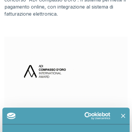
pagamento online, con integrazione al sistema di
fatturazione elettronica.
Nel frontend, l’utente registrato ha a disposizione una
sezione per la gestione dei propri dati e progetti.