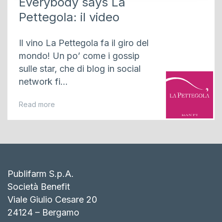
Everybody says La
Pettegola: il video
Il vino La Pettegola fa il giro del
mondo! Un po’ come i gossip
sulle star, che di blog in social
network fi...
Read more
Publifarm S.p.A.
Società Benefit
Viale Giulio Cesare 20
24124 – Bergamo