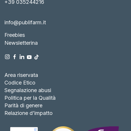
+39 035244216
info@publifarm.it
Freebies
Newsletterina
Area riservata
Codice Etico
Segnalazione abusi
Politica per la Qualità
Parità di genere
Relazione d’impatto