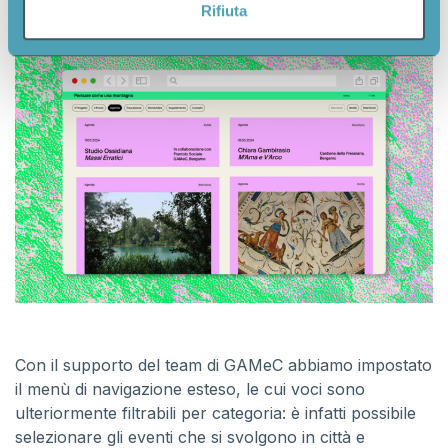
informazioni sul modo in cui utilizza il nostro sito con i
Rifiuta
nostri partner che si occupano di analisi dei dati web,
pubblicità e social media, i quali potrebbero combinarle
con altre informazioni che ha fornito loro o che hanno
raccolto dal suo utilizzo dei loro servizi.
Con il supporto del team di GAMeC abbiamo impostato
il menù di navigazione esteso, le cui voci sono
ulteriormente filtrabili per categoria: è infatti possibile
selezionare gli eventi che si svolgono in città e