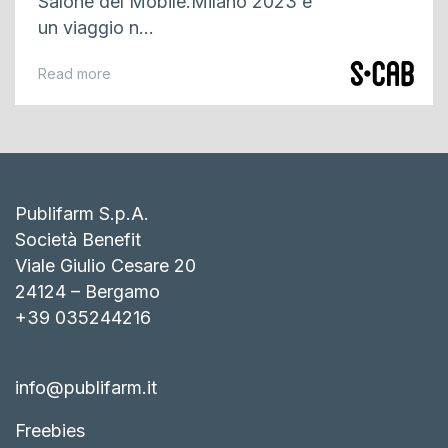
Salone del Mobile.Milano 2023 è
un viaggio n...
Read more
Publifarm S.p.A.
Società Benefit
Viale Giulio Cesare 20
24124 – Bergamo
+39 035244216
info@publifarm.it
Freebies