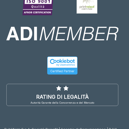
RATING DI LEGALITÀ
Autorità Garante della Concorrenza e del Mercato