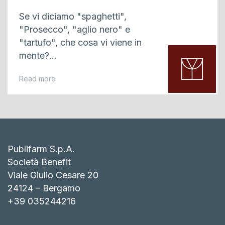
Se vi diciamo "spaghetti",
"Prosecco", "aglio nero" e
"tartufo", che cosa vi viene in
mente?...
Read more
Publifarm S.p.A.
Società Benefit
Viale Giulio Cesare 20
24124 – Bergamo
+39 035244216