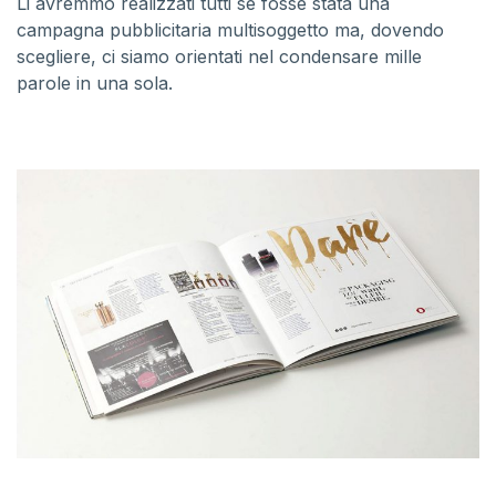
Li avremmo realizzati tutti se fosse stata una
campagna pubblicitaria multisoggetto ma, dovendo
scegliere, ci siamo orientati nel condensare mille
parole in una sola.