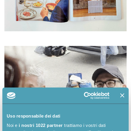
Uso responsabile dei dati
Noi e
i nostri 1022 partner
trattiamo i vostri dati