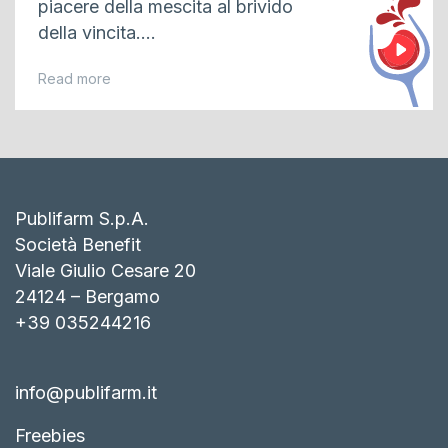
piacere della mescita al brivido
della vincita....
Read more
Publifarm S.p.A.
Società Benefit
Viale Giulio Cesare 20
24124 – Bergamo
+39 035244216
info@publifarm.it
Freebies