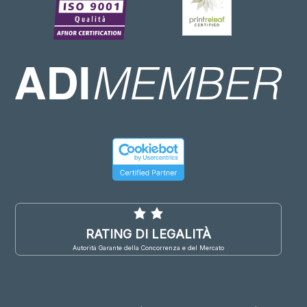
RATING DI LEGALITÀ
Autorità Garante della Concorrenza e del Mercato