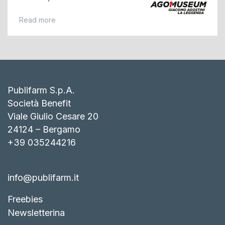
Read more
Publifarm S.p.A.
Società Benefit
Viale Giulio Cesare 20
24124 – Bergamo
+39 035244216
info@publifarm.it
Freebies
Newsletterina