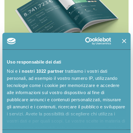
Uso responsabile dei dati
Noi e
i nostri 1022 partner
trattiamo i vostri dati
personali, ad esempio il vostro numero IP, utilizzando
tecnologie come i cookie per memorizzare e accedere
alle informazioni sul vostro dispositivo al fine di
pubblicare annunci e contenuti personalizzati, misurare
gli annunci e i contenuti, ricercare il pubblico e sviluppare
i servizi. Avete la possibilità di scegliere chi utilizza i
vostri dati e per quali scopi. Le vostre scelte in materia di
privacy sono applicabili solo su questa proprietà digitale